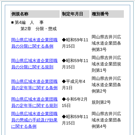
例規名称
制定年月日
種別番号
■ 第4編
人
事
第2章 分限・懲戒
岡山県吉井川広
岡山県広域水道企業団職
◆昭和59年11
域水道企業団条
員の分限に関する条例
月15日
例第3号
岡山県吉井川広
岡山県広域水道企業団職
◆昭和59年11
域水道企業団規
員の分限に関する規則
月15日
則第1号
岡山県吉井川広
岡山県広域水道企業団職
◆平成元年4
域水道企業団条
員の定年等に関する条例
月1日
例第2号
岡山県広域水道企業団職
◆令和5年2月
規則第2号
員の定年等に関する規則
15日
岡山県広域水道企業団職
岡山県吉井川広
◆昭和59年11
員の懲戒の手続及び効果
域水道企業団条
月15日
に関する条例
例第4号