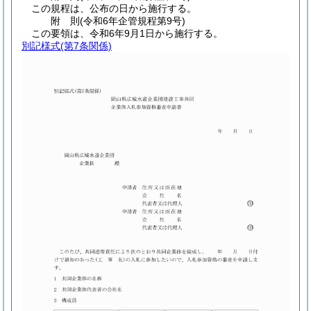
この規程は、公布の日から施行する。
附
則
(令和6年
企管規程第9号)
この要領は、令和6年9月1日から施行する。
別記様式
(第7条関係)