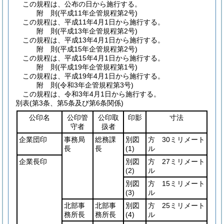
この規程は、公布の日から施行する。
附
則
(平成11年
企管規程第2号)
この規程は、平成11年4月1日から施行する。
附
則
(平成13年
企管規程第2号)
この規程は、平成13年4月1日から施行する。
附
則
(平成15年
企管規程第2号)
この規程は、平成15年4月1日から施行する。
附
則
(平成19年
企管規程第1号)
この規程は、平成19年4月1日から施行する。
附
則
(令和3年
企管規程第3号)
この規程は、令和3年4月1日から施行する。
別表
(第3条、第5条及び第6条関係)
公印名
公印管
公印取
印影
寸法
守者
扱者
企業団印
事務局
総務課
別図
方 30ミリメート
長
長
(1)
ル
企業長印
別図
方 27ミリメート
(2)
ル
別図
方 15ミリメート
(3)
ル
北部事
北部事
別図
方 25ミリメート
務所長
務所長
(4)
ル