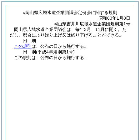
○岡山県広域水道企業団議会定例会に関する規則
昭和60年1月8日
岡山県吉井川広域水道企業団規則第1号
岡山県広域水道企業団議会は、毎年3月、11月に開く。た
だし、都合により繰り上げ又は繰り下げることができる。
附
則
この規則
は、公布の日から施行する。
附
則
(平成4年
規則第1号)
この規則は、公布の日から施行する。