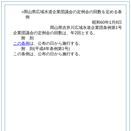
○岡山県広域水道企業団議会の定例会の回数を定める条
例
昭和60年1月8日
岡山県吉井川広域水道企業団条例第1号
企業団議会の定例会の回数は、年2回とする。
附
則
この条例
は、公布の日から施行する。
附
則
(平成4年
条例第1号)
この条例は、公布の日から施行する。