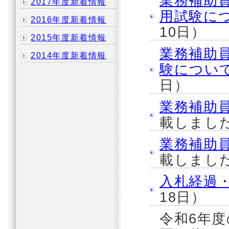
業務補助員
2017年度新着情報
用試験に
2016年度新着情報
10日）
2015年度新着情報
業務補助員
2014年度新着情報
験につい
日）
業務補助員
載しました
業務補助員
載しました
入札経過
18日）
令和6年度