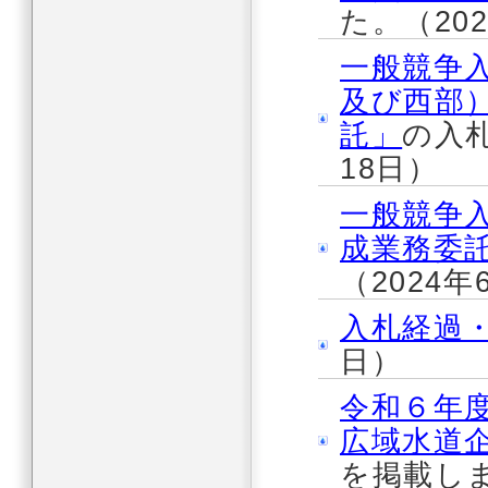
た。（20
一般競争
及び西部
託」
の入札
18日）
一般競争
成業務委
（2024年
入札経過
日）
令和６年
広域水道企
を掲載しま