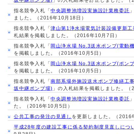
坂中継ポンプ場)
」の入札結果を訂正しました。（20
指名競争入札「
中央調整池増設実施設計業務委託
ました。（2016年10月18日）
指名競争入札「
津山第1浄水場電気計装設備更新工
札結果を掲載しました。（2016年10月7日）
指名競争入札「
岡山浄水場 No.3送水ポンプ(電動
を掲載しました。（2016年10月5日）
指名競争入札「
岡山浄水場 No.3送水ポンプ(ポン
を掲載しました。（2016年10月5日）
指名競争入札「
南部系場外施設送水ポンプ修繕工事
坂中継ポンプ場)
」の入札結果を掲載しました。（20
指名競争入札「
中央調整池増設実施設計業務委託
た。（2016年10月5日）
公共工事の発注の見通し
を更新しました。（2016
平成28年度の建設工事に係る契約制度見直しにつ