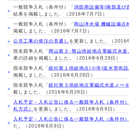
一般競争入札（条件付）「
消防用設備等(南部及び
結果を掲載しました。（2016年7月7日）
一般競争入札（条件付）「
岡山浄水場 機械設備点
掲載しました。（2016年7月7日）
公共工事の発注の見通し
を更新しました。（2016
指名競争入札「
岡山第３･熊山供給地点電磁式水道
果の詳細を掲載しました。（2016年6月29日）
指名競争入札「
総社第１供給地点(小寺)送水管布
掲載しました。（2016年6月28日）
指名競争入札「
総社第３供給地点電磁式水道メー
載しました。（2016年6月28日）
入札予定・入札公告に係る一般競争入札（条件付
札方式）
を更新しました。（2016年6月9日）
入札予定・入札公告に係る一般競争入札（条件付
た。（2016年6月9日）