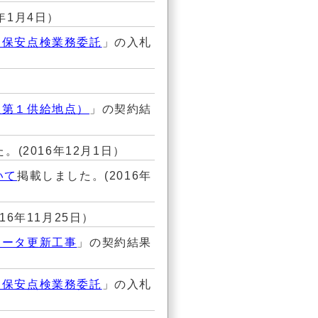
年1月4日）
物保安点検業務委託
」の入札
社第１供給地点）
」の契約結
(2016年12月1日）
いて
掲載しました。(2016年
16年11月25日）
メータ更新工事
」の契約結果
物保安点検業務委託
」の入札