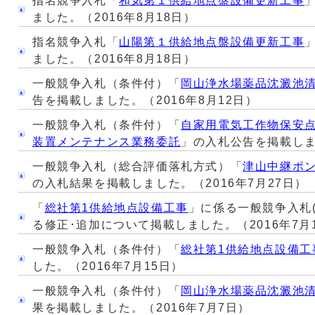
指名競争入札「
和気第１供給地点盤設備更新工事
ました。（2016年8月18日）
指名競争入札「
山陽第１供給地点盤設備更新工事
ました。（2016年8月18日）
一般競争入札（条件付）「
岡山浄水場薬品沈澱池
告を掲載しました。（2016年8月12日）
一般競争入札（条件付）「
自家用電気工作物保安
装置メンテナンス業務委託
」の入札公告を掲載しまし
一般競争入札（総合評価落札方式）「
津山中継ポ
の入札結果を掲載しました。（2016年7月27日）
「
総社第1供給地点設備工事
」に係る一般競争入札
る修正･追加について掲載しました。（2016年7月15
一般競争入札（条件付）「
総社第1供給地点設備工
した。（2016年7月15日）
一般競争入札（条件付）「
岡山浄水場薬品沈澱池
果を掲載しました。（2016年7月7日）