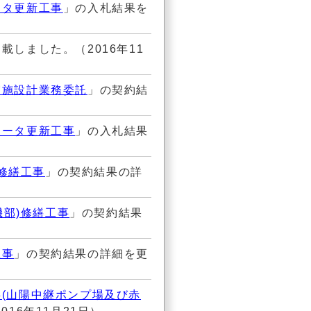
ータ更新工事
」の入札結果を
載しました。（2016年11
実施設計業務委託
」の契約結
メータ更新工事
」の入札結果
)修繕工事
」の契約結果の詳
機部)修繕工事
」の契約結果
工事
」の契約結果の詳細を更
(山陽中継ポンプ場及び赤