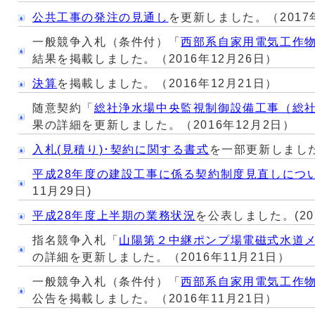
公共工事の発注の見通し
を更新しました。（2017
一般競争入札（条件付）「
西部系自家用電気工作
結果を掲載しました。（2016年12月26日）
決算
を掲載しました。（2016年12月21日）
随意契約「
総社浄水場中央監視制御設備工事（総
果の詳細を更新しました。（2016年12月2日）
入札(見積り)･契約に関する書式
を一部更新しました。
平成28年度の建設工事に係る契約制度見直しにつ
11月29日)
平成28年度上半期の業務状況
を公表しました。(20
指名競争入札「
山陽第２中継ポンプ場電磁式水道
の詳細を更新しました。（2016年11月21日）
一般競争入札（条件付）「
西部系自家用電気工作
公告を掲載しました。（2016年11月21日）