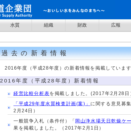
水質
組織
財政
広報
過去の新着情報
2016年度（平成28年度）の新着情報を掲載していま
2016年度（平成28年度）新着情報
経営比較分析表
を掲載しました。(2017年2月28日
「平成29年度水質検査計画(案)」
に関する意見募集
2月24日）
一般競争入札（条件付）「
岡山浄水場天日乾燥ケ
果を掲載しました。（2017年2月1日）