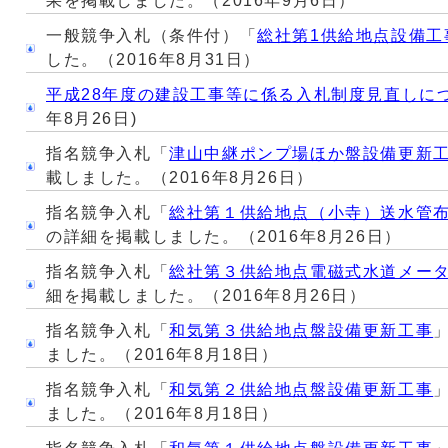
果を掲載しました。（2016年9月6日）
一般競争入札（条件付）「
総社第1供給地点設備工
した。（2016年8月31日）
平成28年度の建設工事等に係る入札制度見直しに
年8月26日)
指名競争入札「
津山中継ポンプ場ほか盤設備更新
載しました。（2016年8月26日）
指名競争入札「
総社第１供給地点（小寺）送水管
の詳細を掲載しました。（2016年8月26日）
指名競争入札「
総社第３供給地点電磁式水道メー
細を掲載しました。（2016年8月26日）
指名競争入札「
和気第３供給地点盤設備更新工事
ました。（2016年8月18日）
指名競争入札「
和気第２供給地点盤設備更新工事
ました。（2016年8月18日）