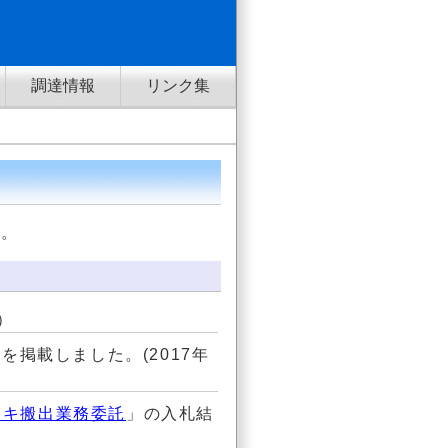
調達情報
リンク集
す。
）
を掲載しました。(2017年
ーキ搬出業務委託
」の入札結