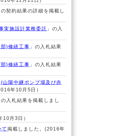
16年11月21日）
」の契約結果の詳細を掲載し
事実施設計業務委託
」の入
機部)修繕工事
」の入札結果
プ部)修繕工事
」の入札結果
(山陽中継ポンプ場及び赤
16年10月5日）
」の入札結果を掲載しまし
年10月3日）
いて
掲載しました。(2016年