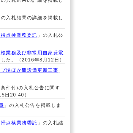
」の入札結果の詳細を掲載し
」の入札結果の詳細を掲載し
清掃点検業務委託
」の入札公
点検業務及び非常用自家発電
た。（2016年8月12日）
ンプ場ほか盤設備更新工事
」
(条件付)の入札公告に関す
日20:40）
事
」の入札公告を掲載しま
清掃点検業務委託
」の入札結