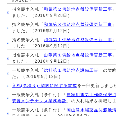
9月28日)
指名競争入札「
和気第２供給地点盤設備更新工事
ました。（2016年9月28日）
指名競争入札「
和気第３供給地点盤設備更新工事
ました。（2016年9月12日）
指名競争入札「
和気第１供給地点盤設備更新工事
ました。（2016年9月12日）
指名競争入札「
山陽第１供給地点盤設備更新工事
ました。（2016年9月12日）
一般競争入札「
総社第１供給地点設備工事
」の契
た。（2016年9月12日）
入札(見積り)･契約に関する書式
を一部更新しました
一般競争入札（条件付）「
自家用電気工作物保安
装置メンテナンス業務委託
」の入札結果を掲載しま
一般競争入札（条件付）「
岡山浄水場薬品沈澱池