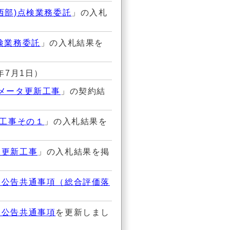
西部)点検業務委託
」の入札
検業務委託
」の入札結果を
年7月1日）
メータ更新工事
」の契約結
設工事その１
」の入札結果を
タ更新工事
」の入札結果を掲
）公告共通事項（総合評価落
）公告共通事項
を更新しまし