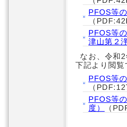
（PDF:4
PFOS等
（PDF:4
PFOS等
津山第２
なお、令和
下記より閲覧
PFOS等
（PDF:1
PFOS等
度）
（PD