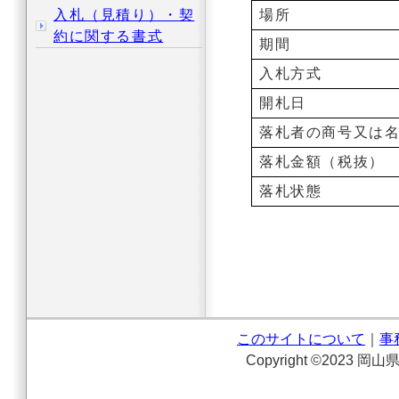
入札（見積り）・契
場所
約に関する書式
期間
入札方式
開札日
落札者の商号又は
落札金額（税抜）
落札状態
このサイトについて
｜
事
Copyright ©2023 岡山