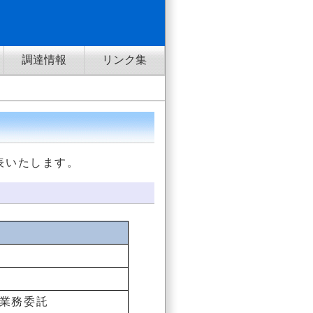
調達情報
リンク集
表いたします。
業務委託