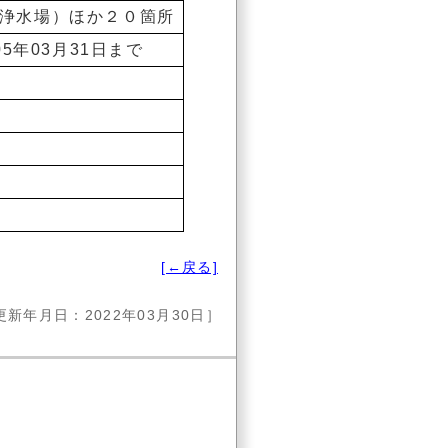
浄水場）ほか２０箇所
5年03月31日まで
[←戻る]
更新年月日：2022年03月30日］